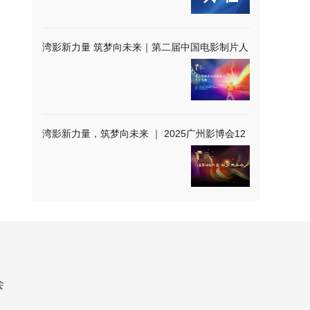
湾影新力量 筑梦向未来｜第二届中国电影制片人
荣誉盛典在广州举办
湾影新力量，筑梦向未来 ｜ 2025广州影博会12
月璀璨启幕
会