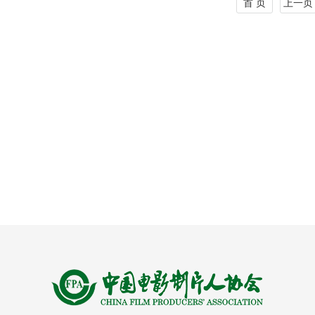
首 页
上一页