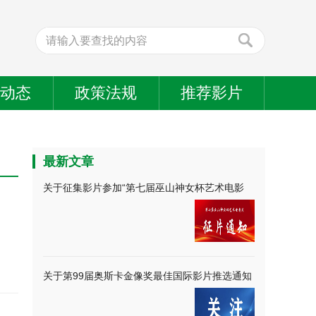
业动态
政策法规
推荐影片
最新文章
关于征集影片参加“第七届巫山神女杯艺术电影
周”的通知
关于第99届奥斯卡金像奖最佳国际影片推选通知