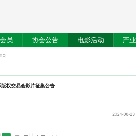
会员
协会公告
电影活动
产
首页
影版权交易会影片征集公告
2024-08-23