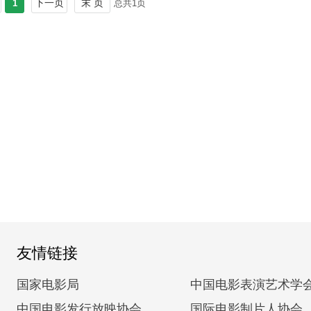
下一页
末 页
1
总共
1
页
友情链接
国家电影局
中国电影表演艺术学
中国电影发行放映协会
国际电影制片人协会