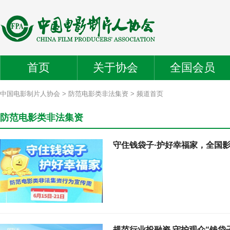
首页
关于协会
全国会员
中国电影制片人协会
>
防范电影类非法集资
> 频道首页
防范电影类非法集资
守住钱袋子·护好幸福家，全国
规范行业投融资 守护观众“钱袋