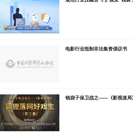
电影行业抵制非法集资倡议书
钱袋子保卫战之——《影视迷局