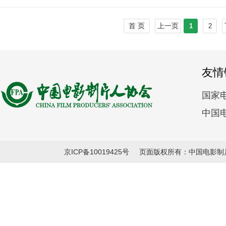
首 页
上一页
1
2
友情
国家
中国
京ICP备10019425号
页面版权所有：中国电影制