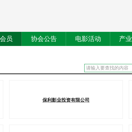
会员
协会公告
电影活动
产
保利影业投资有限公司